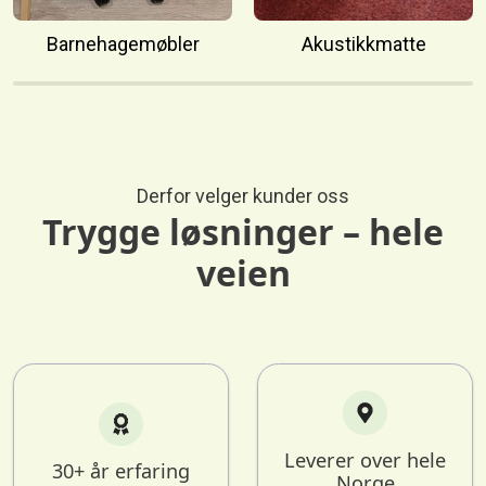
Barnehagemøbler
Akustikkmatte
Slide 2 of 8
Derfor velger kunder oss
Trygge løsninger – hele
veien
Leverer over hele
30+ år erfaring
Norge