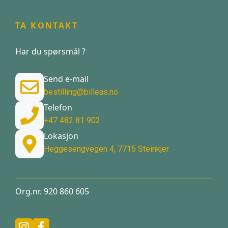
TA KONTAKT
Har du spørsmål ?
Send e-mail
bestilling@billeas.no
Telefon
+47 482 81 902
Lokasjon
Heggesengvegen 4, 7715 Steinkjer
Org.nr. 920 860 605