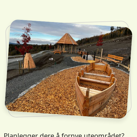
Planlegger dere å fornye uteområdet?