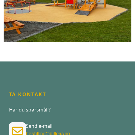
TA KONTAKT
Har du spørsmål ?
Send e-mail
bestilling@billeas.no