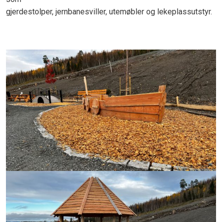
gjerdestolper, jernbanesviller, utemøbler og lekeplassutstyr.