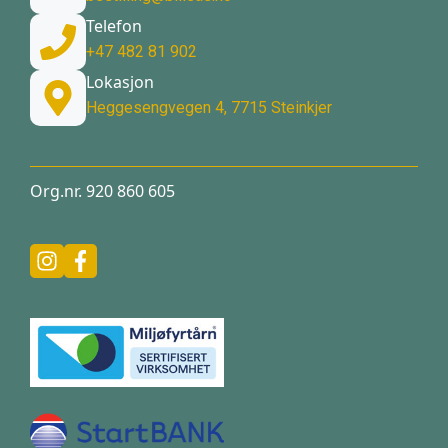
Telefon
+47 482 81 902
Lokasjon
Heggesengvegen 4, 7715 Steinkjer
Org.nr. 920 860 605