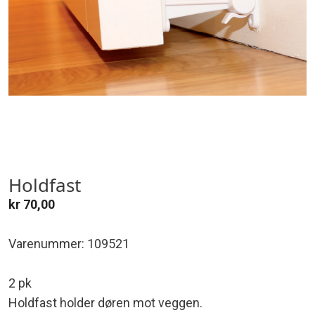
Holdfast
kr
70,00
Varenummer: 109521
2 pk
Holdfast holder døren mot veggen.