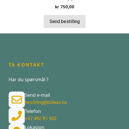
kr
750,00
Send bestilling
TA KONTAKT
Har du spørsmål ?
Send e-mail
bestilling@billeas.no
Telefon
+47 482 81 902
Lokasjon