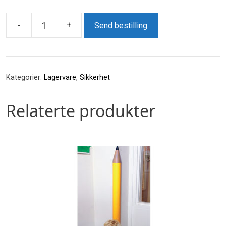
-
+
Send bestilling
Holdfast
antall
Kategorier:
Lagervare
,
Sikkerhet
Relaterte produkter