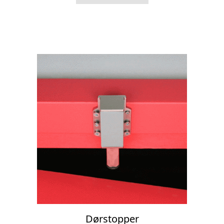
kr 1.380,00
Dørstopper