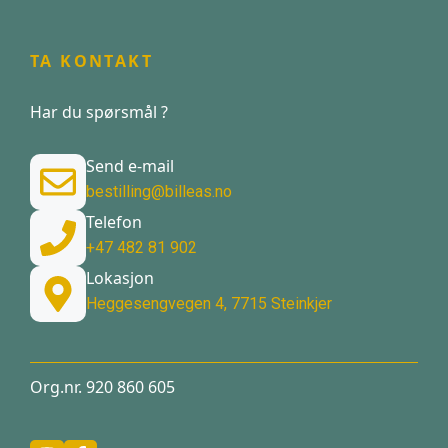
TA KONTAKT
Har du spørsmål ?
Send e-mail
bestilling@billeas.no
Telefon
+47 482 81 902
Lokasjon
Heggesengvegen 4, 7715 Steinkjer
Org.nr. 920 860 605