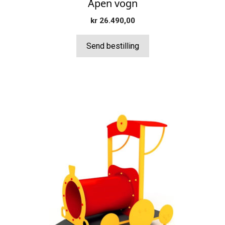
Åpen vogn
kr
26.490,00
Send bestilling