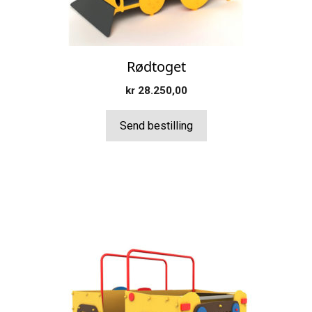
Rødtoget
kr
28.250,00
Send bestilling