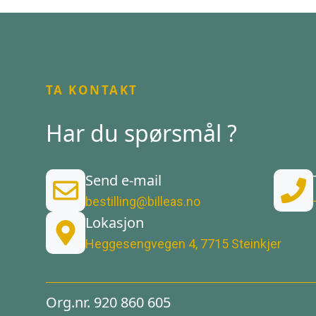
TA KONTAKT
Har du spørsmål ?
Send e-mail
bestilling@billeas.no
Lokasjon
Heggesengvegen 4, 7715 Steinkjer
Org.nr. 920 860 605