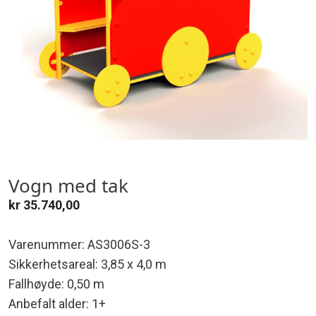
Vogn med tak
kr
35.740,00
Varenummer: AS3006S-3
Sikkerhetsareal: 3,85 x 4,0 m
Fallhøyde: 0,50 m
Anbefalt alder: 1+