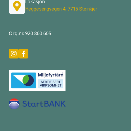
Lokasjon
Heggesengvegen 4, 7715 Steinkjer
Org.nr. 920 860 605