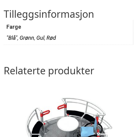
Tilleggsinformasjon
Farge
"Blå"
,
Grønn
,
Gul
,
Rød
Relaterte produkter