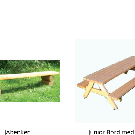
JAbenken
Junior Bord med 