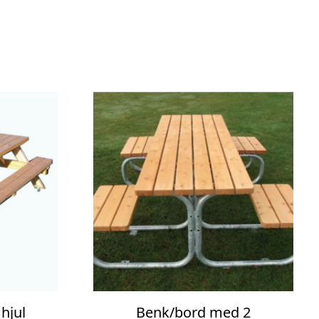
hjul
Benk/bord med 2