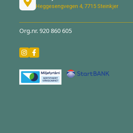
Heggesengvegen 4, 7715 Steinkjer
Org.nr. 920 860 605