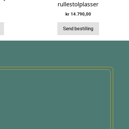
rullestolplasser
kr
14.790,00
Send bestilling