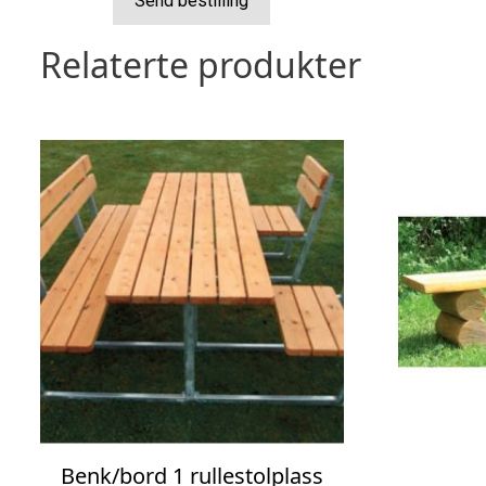
Send bestilling
Relaterte produkter
Benk/bord 1 rullestolplass