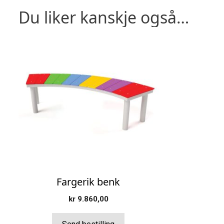
Du liker kanskje også…
Fargerik benk
kr
9.860,00