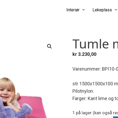
Interiør
Lekeplass
Tumle 
kr
3.230,00
Varenummer: BPI10-
str 1500x1500x100 
Pilotnylon.
Farger: Kant lime og 
1 på lager (kan også res