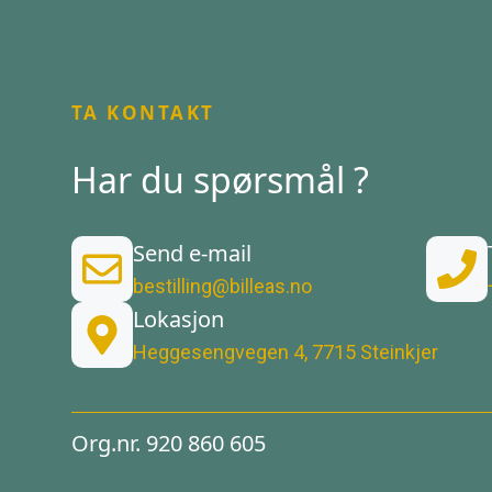
TA KONTAKT
Har du spørsmål ?
Send e-mail
bestilling@billeas.no
Lokasjon
Heggesengvegen 4, 7715 Steinkjer
Org.nr. 920 860 605