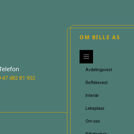
OM BILLE AS
Telefon
Avdelingsvest
+47 482 81 902
Refleksvest
Interiør
Lekeplass
Om oss