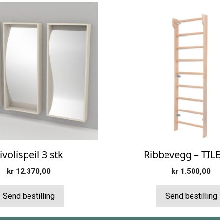
ivolispeil 3 stk
Ribbevegg – TIL
kr
12.370,00
kr
1.500,00
Send bestilling
Send bestilling