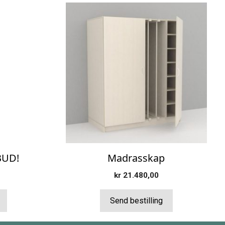
BUD!
Madrasskap
kr
21.480,00
Send bestilling