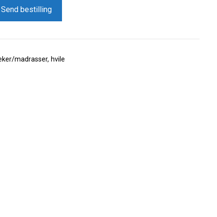
Send bestilling
eker/madrasser, hvile