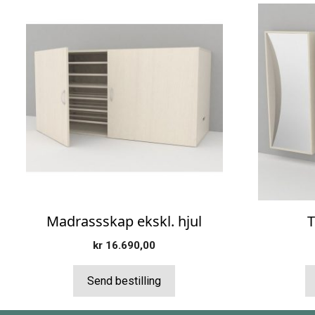
Madrassskap ekskl. hjul
T
kr
16.690,00
Send bestilling