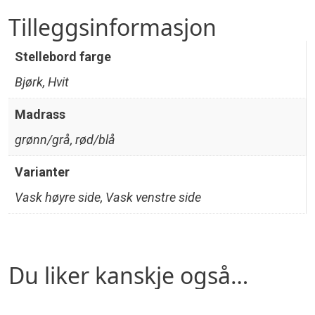
Tilleggsinformasjon
Stellebord farge
Bjørk, Hvit
Madrass
grønn/grå, rød/blå
Varianter
Vask høyre side, Vask venstre side
Du liker kanskje også…
Dette