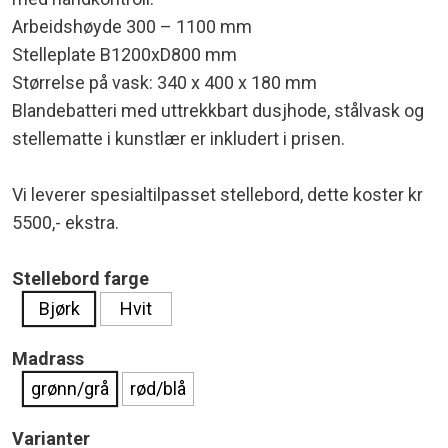
Arbeidshøyde 300 – 1100 mm
Stelleplate B1200xD800 mm
Størrelse på vask: 340 x 400 x 180 mm
Blandebatteri med uttrekkbart dusjhode, stålvask og
stellematte i kunstlær er inkludert i prisen.
Vi leverer spesialtilpasset stellebord, dette koster kr
5500,- ekstra.
Stellebord farge
Bjørk
Hvit
Madrass
grønn/grå
rød/blå
Varianter