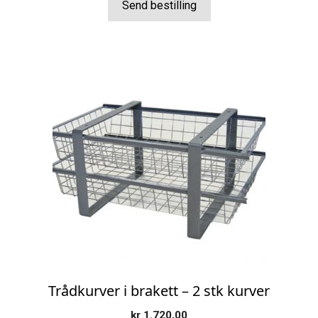
Send bestilling
Trådkurver i brakett – 2 stk kurver
kr
1.720,00