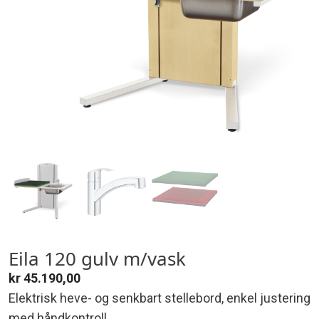
Eila 120 gulv m/vask
kr
45.190,00
Elektrisk heve- og senkbart stellebord, enkel justering
med håndkontroll.