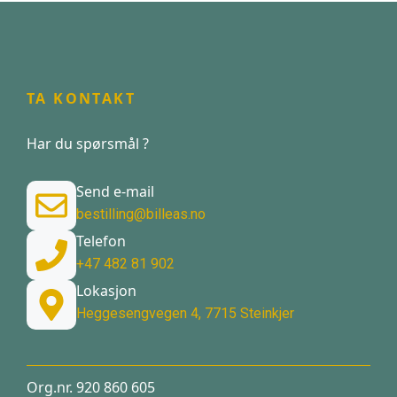
TA KONTAKT
Har du spørsmål ?
Send e-mail
bestilling@billeas.no
Telefon
+47 482 81 902
Lokasjon
Heggesengvegen 4, 7715 Steinkjer
Org.nr. 920 860 605