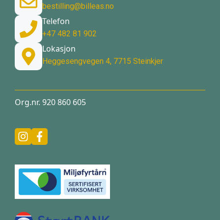
bestilling@billeas.no
Telefon
+47 482 81 902
Lokasjon
Heggesengvegen 4, 7715 Steinkjer
Org.nr. 920 860 605