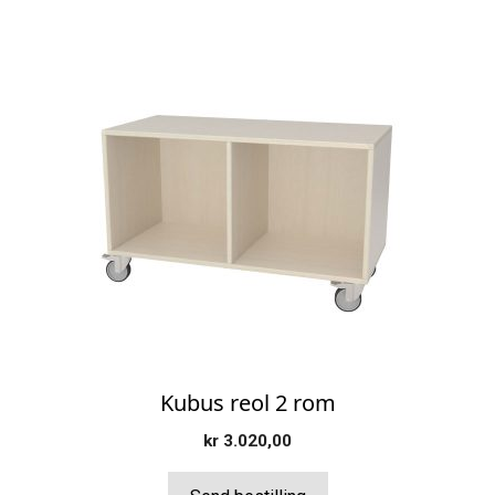
Kubus reol 2 rom
kr
3.020,00