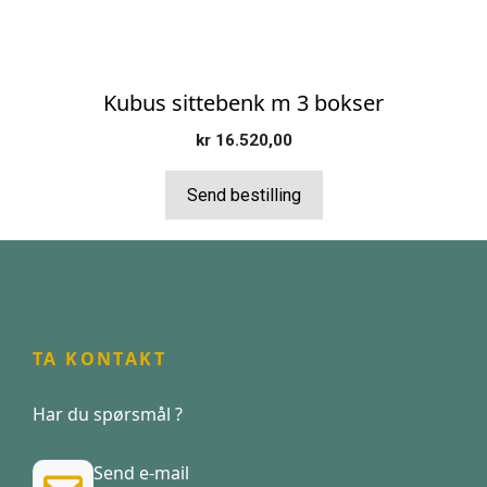
Kubus sittebenk m 3 bokser
kr
16.520,00
Send bestilling
TA KONTAKT
Har du spørsmål ?
Send e-mail