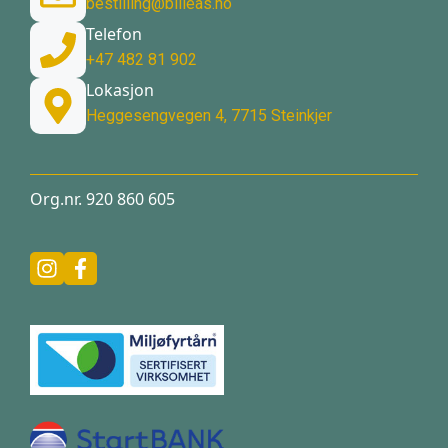
bestilling@billeas.no
Telefon
+47 482 81 902
Lokasjon
Heggesengvegen 4, 7715 Steinkjer
Org.nr. 920 860 605