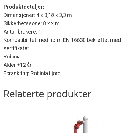
Produktdetaljer:
Dimensjoner: 4 x 0,18 x 3,3 m
Sikkerhetssone: 8 x x m
Antall brukere: 1
Kompatibilitet med norm EN 16630 bekreftet med
sertifikatet
Robinia
Alder +12 år
Forankring: Robinia i jord
Relaterte produkter