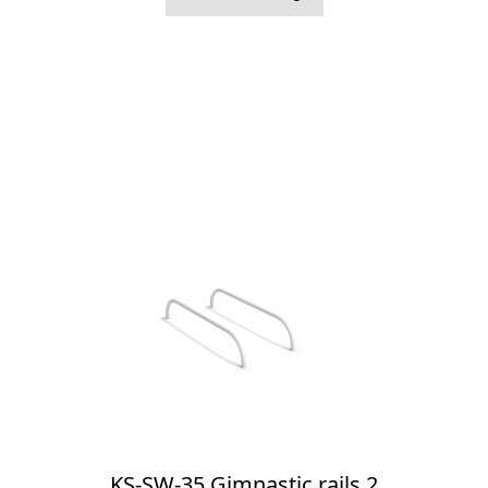
KS-SW-35 Gimnastic rails 2