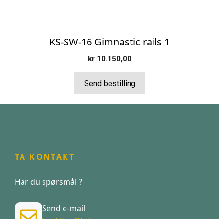
KS-SW-16 Gimnastic rails 1
kr
10.150,00
Send bestilling
TA KONTAKT
Har du spørsmål ?
Send e-mail