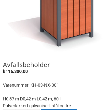
Avfallsbeholder
kr
16.300,00
Varenummer: KH-03-NX-001
H0,87 m D0,42 m L0,42 m, 60 l
Pulverlakkert galvanisert stål og tre