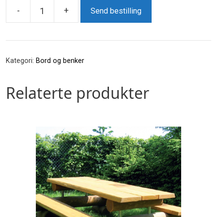
-
+
Send bestilling
Avfallsbeholder
antall
Kategori:
Bord og benker
Relaterte produkter