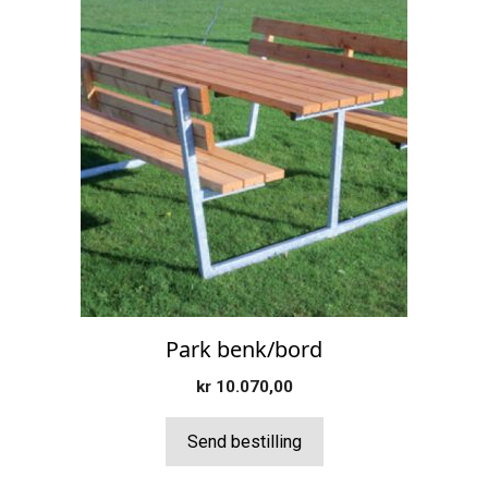
Park benk/bord
kr
10.070,00
Send bestilling