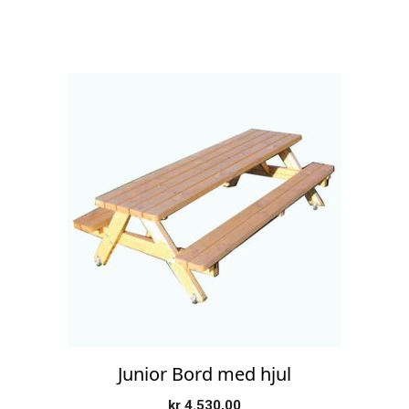
Junior Bord med hjul
kr
4.530,00