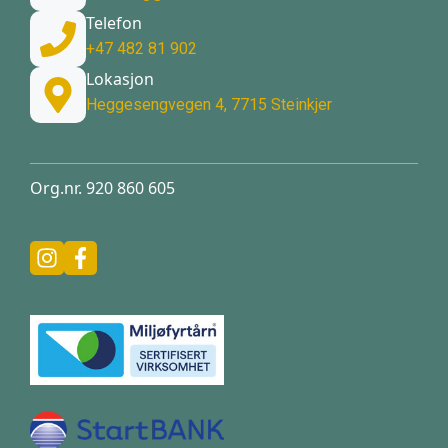
Telefon
+47 482 81 902
Lokasjon
Heggesengvegen 4, 7715 Steinkjer
Org.nr. 920 860 605