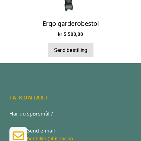
Ergo garderobestol
kr
5.500,00
Send bestilling
TA KONTAKT
Har du spørsmål ?
Send e-mail
bestilling@billeas.no