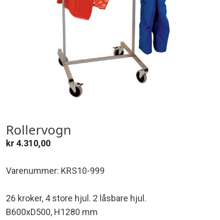
Rollervogn
kr
4.310,00
Varenummer: KRS10-999
26 kroker, 4 store hjul. 2 låsbare hjul.
B600xD500, H1280 mm