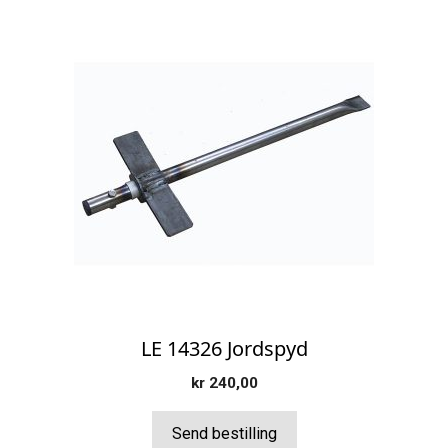
LE 14326 Jordspyd
kr
240,00
Send bestilling