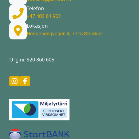
Telefon
+47 482 81 902
Lokasjon
Heggesengvegen 4, 7715 Steinkjer
Org.nr. 920 860 605