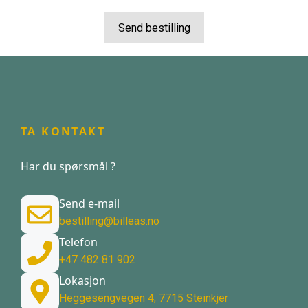
Send bestilling
TA KONTAKT
Har du spørsmål ?
Send e-mail
bestilling@billeas.no
Telefon
+47 482 81 902
Lokasjon
Heggesengvegen 4, 7715 Steinkjer