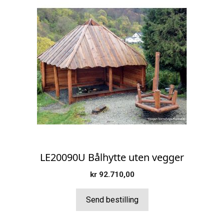
LE20090U Bålhytte uten vegger
kr
92.710,00
Send bestilling