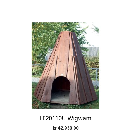
LE20110U Wigwam
kr
42.930,00