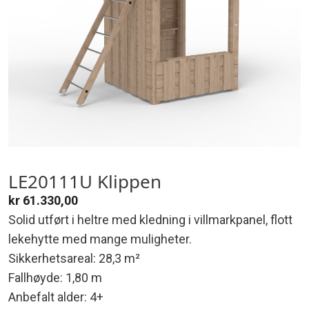
LE20111U Klippen
kr
61.330,00
Solid utført i heltre med kledning i villmarkpanel, flott
lekehytte med mange muligheter.
Sikkerhetsareal: 28,3 m²
Fallhøyde: 1,80 m
Anbefalt alder: 4+