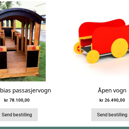
bias passasjervogn
Åpen vogn
kr
78.100,00
kr
26.490,00
Send bestilling
Send bestilling