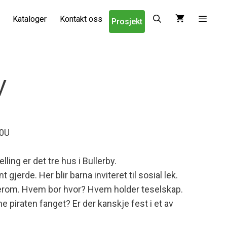
Kataloger
Kontakt oss
Prosjekt
y
0U
lling er det tre hus i Bullerby.
 gjerde. Her blir barna inviteret til sosial lek.
illerom. Hvem bor hvor? Hvem holder teselskap.
 piraten fanget? Er der kanskje fest i et av