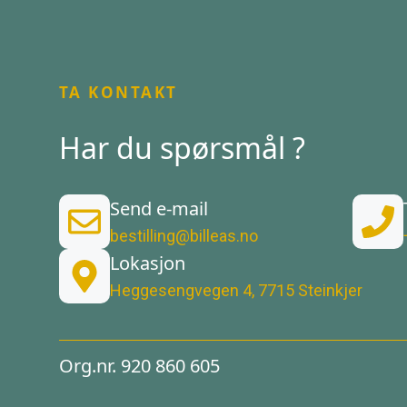
TA KONTAKT
Har du spørsmål ?
Send e-mail
bestilling@billeas.no
Lokasjon
Heggesengvegen 4, 7715 Steinkjer
Org.nr. 920 860 605