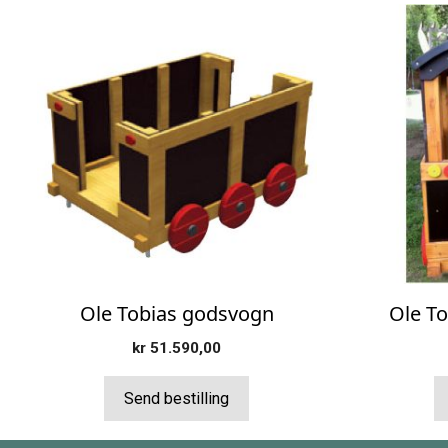
Ole Tobias godsvogn
Ole To
kr
51.590,00
Send bestilling