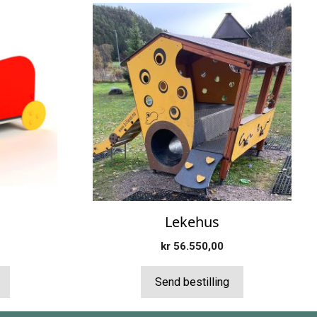
Lekehus
kr
56.550,00
Send bestilling