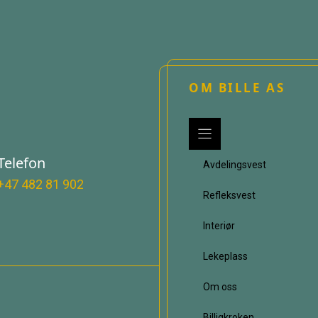
OM BILLE AS
Telefon
Avdelingsvest
+47 482 81 902
Refleksvest
Interiør
Lekeplass
Om oss
Billigkroken