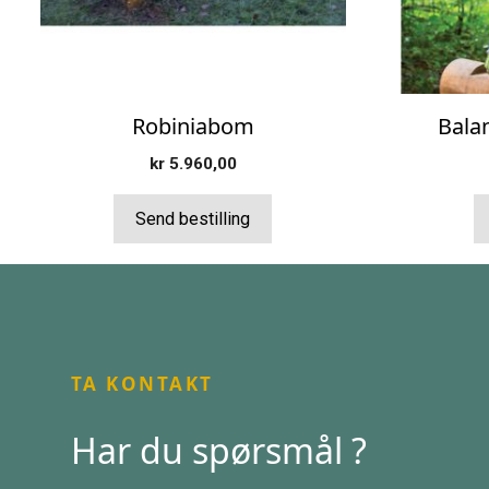
Robiniabom
Bala
kr
5.960,00
Send bestilling
TA KONTAKT
Har du spørsmål ?