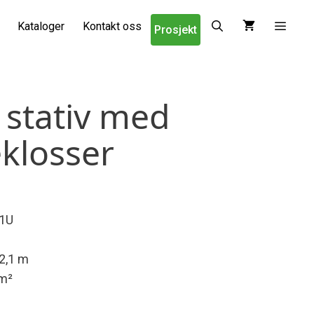
Kataloger
Kontakt oss
Prosjekt
 stativ med
klosser
1U
 2,1 m
 m²