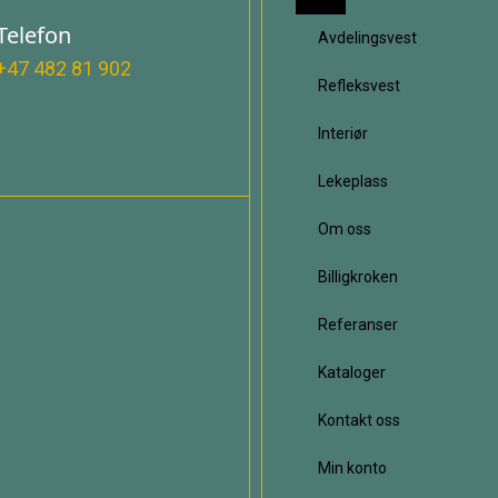
Telefon
Avdelingsvest
+47 482 81 902
Refleksvest
Interiør
Lekeplass
Om oss
Billigkroken
Referanser
Kataloger
Kontakt oss
Min konto