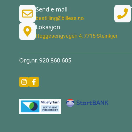
Send e-mail
bestilling@billeas.no
Lokasjon
Heggesengvegen 4, 7715 Steinkjer
Org.nr. 920 860 605