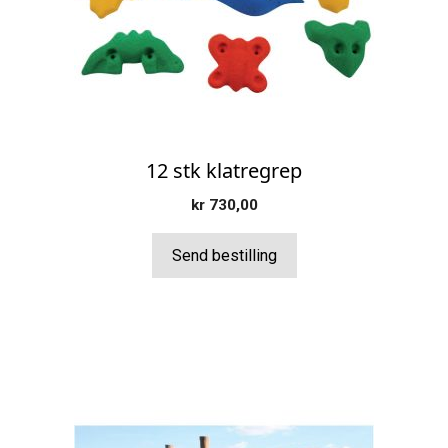
12 stk klatregrep
kr
730,00
Send bestilling