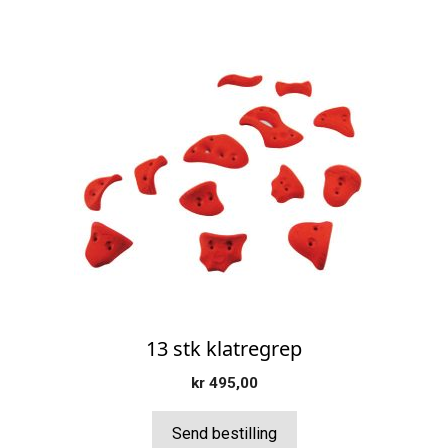
13 stk klatregrep
kr
495,00
Send bestilling