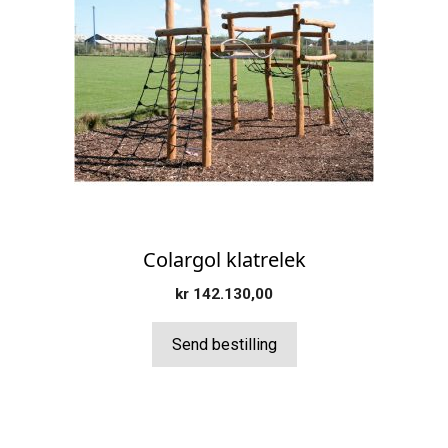
Colargol klatrelek
kr
142.130,00
Send bestilling