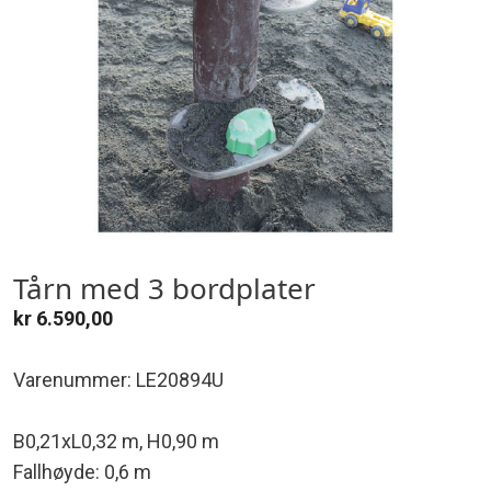
Tårn med 3 bordplater
kr
6.590,00
Varenummer: LE20894U
B0,21xL0,32 m, H0,90 m
Fallhøyde: 0,6 m