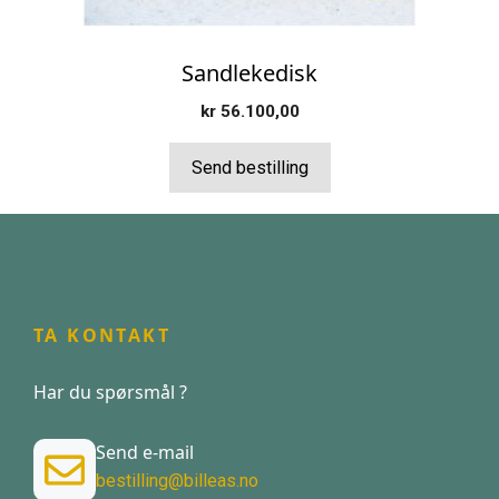
Sandlekedisk
kr
56.100,00
Send bestilling
TA KONTAKT
Har du spørsmål ?
Send e-mail
bestilling@billeas.no