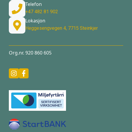
Telefon
+47 482 81 902
Lokasjon
Heggesengvegen 4, 7715 Steinkjer
Org.nr. 920 860 605