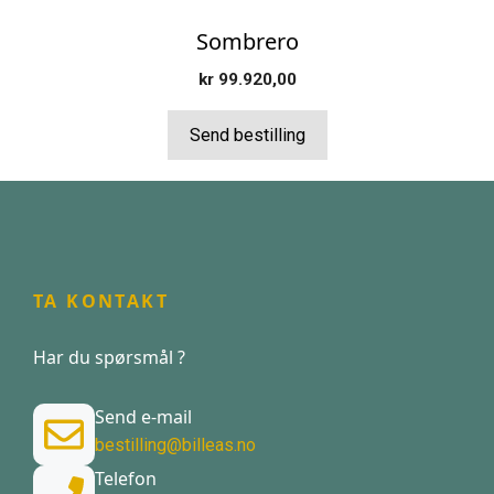
Sombrero
kr
99.920,00
Send bestilling
TA KONTAKT
Har du spørsmål ?
Send e-mail
bestilling@billeas.no
Telefon