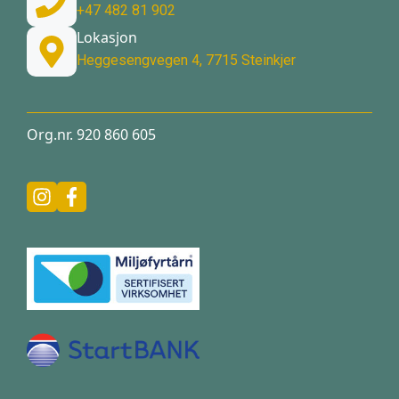
+47 482 81 902
Lokasjon
Heggesengvegen 4, 7715 Steinkjer
Org.nr. 920 860 605