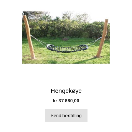
Hengekøye
kr
37.880,00
Send bestilling