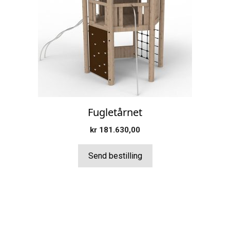
Fugletårnet
kr
181.630,00
Send bestilling