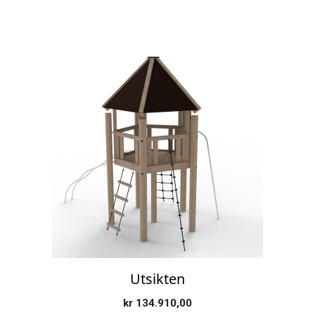
Utsikten
kr
134.910,00