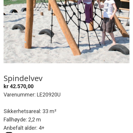
Spindelvev
kr
42.570,00
Varenummer: LE20920U
Sikkerhetsareal: 33 m²
Fallhøyde: 2,2 m
Anbefalt alder: 4+