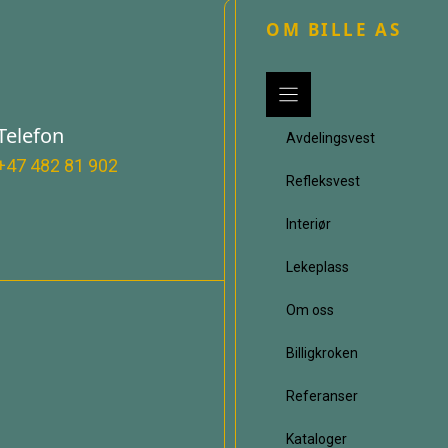
OM BILLE AS
Telefon
Avdelingsvest
+47 482 81 902
Refleksvest
Interiør
Lekeplass
Om oss
Billigkroken
Referanser
Kataloger