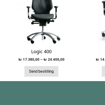
flere
flere
varianter.
varianter.
Alternativene
Alternativ
kan
kan
velges
velges
på
på
produktsiden
produktsi
Logic 400
Prisområde:
kr
17.380,00
–
kr
24.400,00
kr
14.
kr 17.380,00
til
Send bestilling
kr 24.400,00