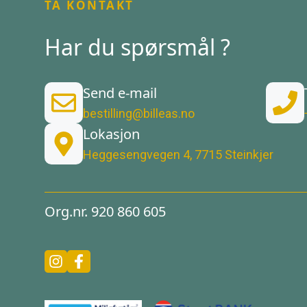
TA KONTAKT
Har du spørsmål ?
Send e-mail
bestilling@billeas.no
Lokasjon
Heggesengvegen 4, 7715 Steinkjer
Org.nr. 920 860 605