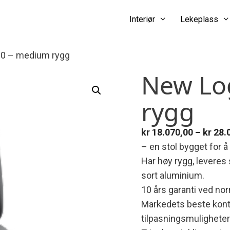
Interiør
Lekeplass
00 – medium rygg
New Lo
rygg
kr
18.070,00
–
kr
28.
– en stol bygget for å
Har høy rygg, leveres
sort aluminium.
10 års garanti ved nor
Markedets beste kontor
tilpasningsmuligheter