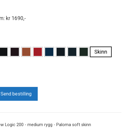
-
: kr 1690,-
Skinn
Send bestilling
w Logic 200 - medium rygg - Paloma soft skinn