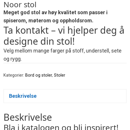
Noor stol
Meget god stol av høy kvalitet som passer i
spiserom, møterom og oppholdsrom.
Ta kontakt – vi hjelper deg å
designe din stol!
Velg mellom mange farger på stoff, understell, sete
og rygg.
Kategorier:
Bord og stoler
,
Stoler
Beskrivelse
Beskrivelse
Bla i katalogen og bli inspirert!