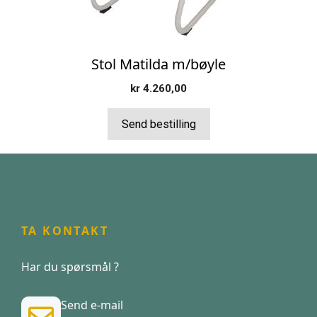
Stol Matilda m/bøyle
kr
4.260,00
Send bestilling
TA KONTAKT
Har du spørsmål ?
Send e-mail