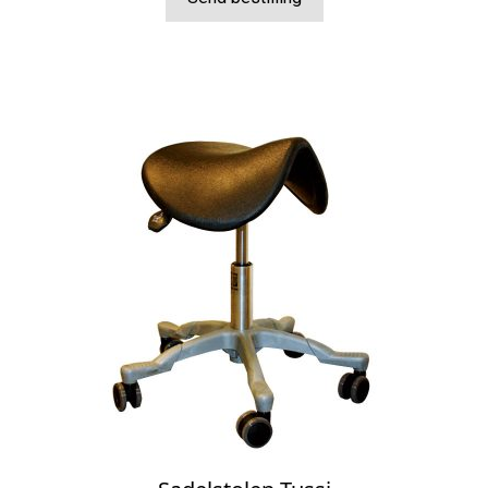
kr 21.490,00