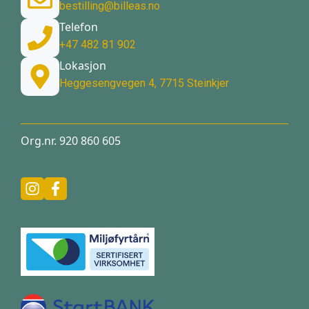
bestilling@billeas.no
Telefon
+47 482 81 902
Lokasjon
Heggesengvegen 4, 7715 Steinkjer
Org.nr. 920 860 605