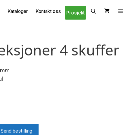
Kataloger
Kontakt oss
Prosjekt
eksjoner 4 skuffer
0 mm
ul
Send bestilling