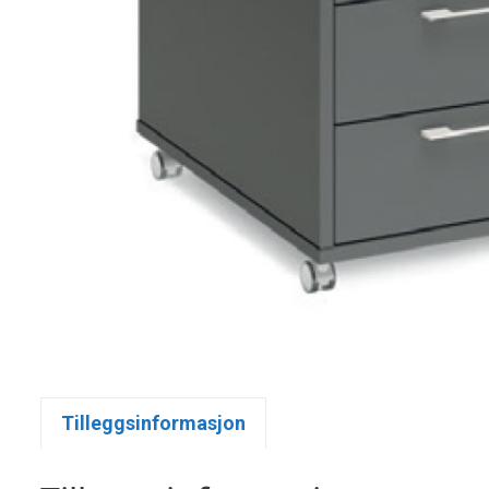
Tilleggsinformasjon