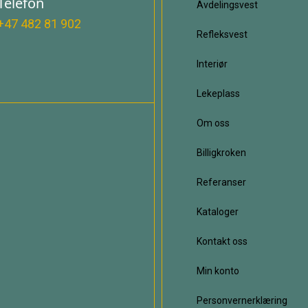
Telefon
Avdelingsvest
+47 482 81 902
Refleksvest
Interiør
Lekeplass
Om oss
Billigkroken
Referanser
Kataloger
Kontakt oss
Min konto
Personvernerklæring