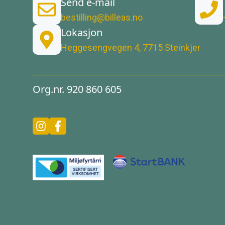
Send e-mail
bestilling@billeas.no
Lokasjon
Heggesengvegen 4, 7715 Steinkjer
Org.nr. 920 860 605