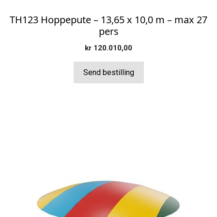
TH123 Hoppepute – 13,65 x 10,0 m – max 27
pers
kr
120.010,00
Send bestilling