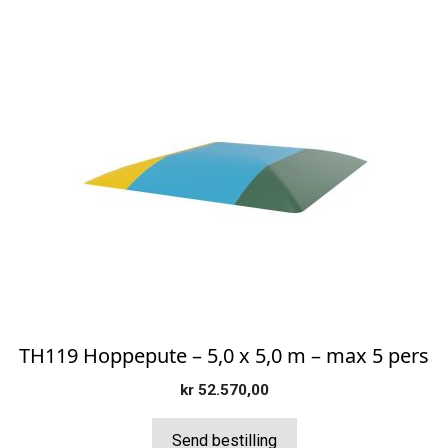
TH119 Hoppepute – 5,0 x 5,0 m – max 5 pers
kr
52.570,00
Send bestilling