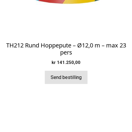
TH212 Rund Hoppepute – Ø12,0 m – max 23
pers
kr
141.250,00
Send bestilling