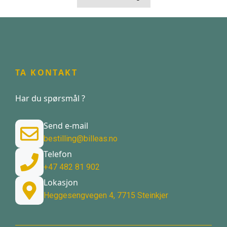
TA KONTAKT
Har du spørsmål ?
Send e-mail
bestilling@billeas.no
Telefon
+47 482 81 902
Lokasjon
Heggesengvegen 4, 7715 Steinkjer