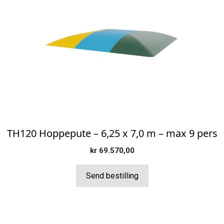
TH120 Hoppepute – 6,25 x 7,0 m – max 9 pers
kr
69.570,00
Send bestilling