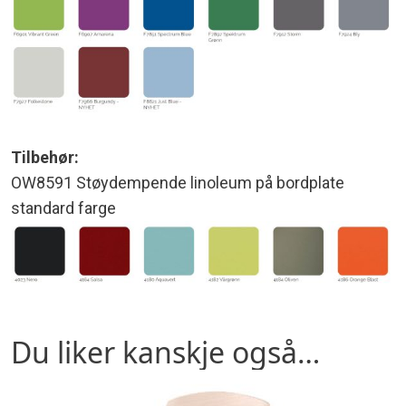
Tilbehør:
OW8591 Støydempende linoleum på bordplate
standard farge
Du liker kanskje også…
Dette