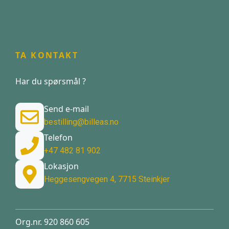
TA KONTAKT
Har du spørsmål ?
Send e-mail
bestilling@billeas.no
Telefon
+47 482 81 902
Lokasjon
Heggesengvegen 4, 7715 Steinkjer
Org.nr. 920 860 605