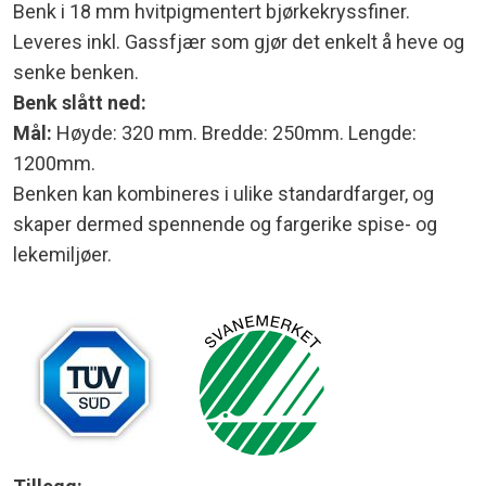
Benk i 18 mm hvitpigmentert bjørkekryssfiner.
Leveres inkl. Gassfjær som gjør det enkelt å heve og
senke benken.
Benk slått ned:
Mål:
Høyde: 320 mm. Bredde: 250mm. Lengde:
1200mm.
Benken kan kombineres i ulike standardfarger, og
skaper dermed spennende og fargerike spise- og
lekemiljøer.