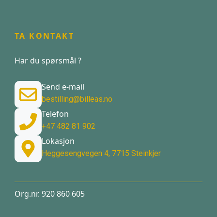
TA KONTAKT
Har du spørsmål ?
Send e-mail
bestilling@billeas.no
Telefon
+47 482 81 902
Lokasjon
Heggesengvegen 4, 7715 Steinkjer
Org.nr. 920 860 605