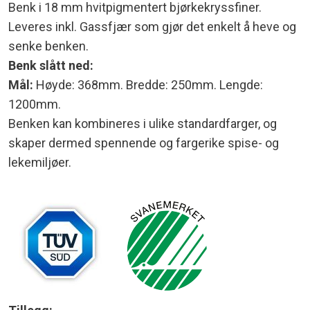
Benk i 18 mm hvitpigmentert bjørkekryssfiner.
Leveres inkl. Gassfjær som gjør det enkelt å heve og
senke benken.
Benk slått ned:
Mål:
Høyde: 368mm. Bredde: 250mm. Lengde:
1200mm.
Benken kan kombineres i ulike standardfarger, og
skaper dermed spennende og fargerike spise- og
lekemiljøer.