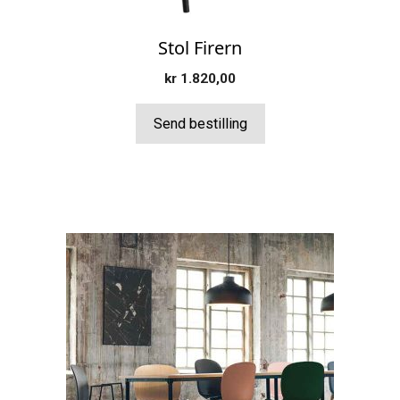
Stol Firern
kr
1.820,00
Send bestilling