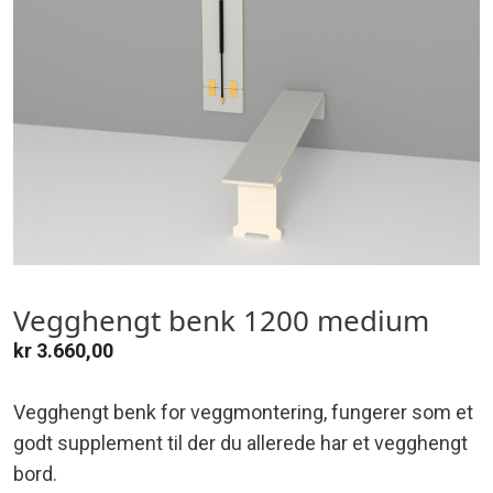
Vegghengt benk 1200 medium
kr
3.660,00
Vegghengt benk for veggmontering, fungerer som et
godt supplement til der du allerede har et vegghengt
bord.