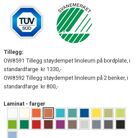
Tillegg:
OW8591 Tillegg støydempet linoleum på bordplate, i
standardfarge kr 1330,-
OW8592 Tillegg støydempet linoleum på 2 benker, i
standardfarge kr 800,-
Laminat - farger