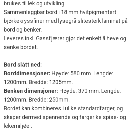
brukes til lek og utvikling.
Sammenleggbar bord i 18 mm hvitpigmentert
bjørkekryssfiner med lysegrå slitesterk laminat på
bord og benker.
Leveres inkl. Gassfjærer gjør det enkelt å heve og
senke bordet.
Bord slått ned:
Borddimensjoner:
Høyde: 580 mm. Lengde:
1200mm. Bredde: 1205mm.
Benken dimensjoner:
Høyde: 370 mm. Lengde:
1200mm. Bredde: 250mm.
Bordet kan kombineres i ulike standardfarger, og
skaper dermed spennende og fargerike spise- og
lekemiljøer.