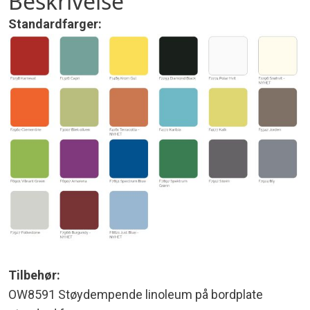
Beskrivelse
Standardfarger:
Tilbehør:
OW8591 Støydempende linoleum på bordplate