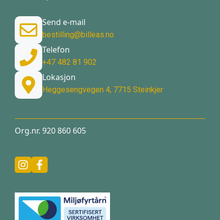
Send e-mail
bestilling@billeas.no
Telefon
+47 482 81 902
Lokasjon
Heggesengvegen 4, 7715 Steinkjer
Org.nr. 920 860 605