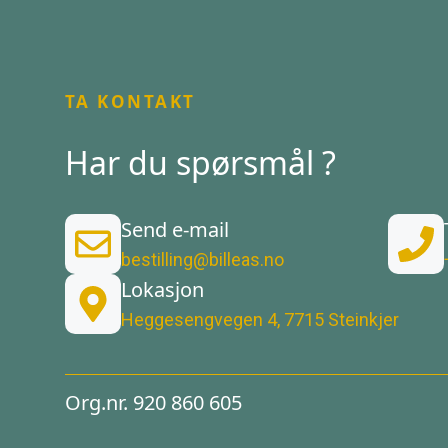
TA KONTAKT
Har du spørsmål ?
Send e-mail
bestilling@billeas.no
Lokasjon
Heggesengvegen 4, 7715 Steinkjer
Org.nr. 920 860 605