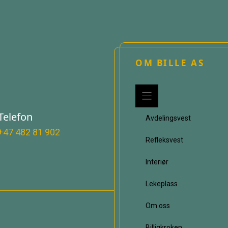
OM BILLE AS
Telefon
Avdelingsvest
+47 482 81 902
Refleksvest
Interiør
Lekeplass
Om oss
Billigkroken