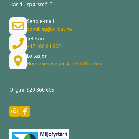
Har du spørsmål ?
Send e-mail
bestilling@billeas.no
Telefon
+47 482 81 902
Lokasjon
Heggesengvegen 4, 7715 Steinkjer
Org.nr. 920 860 605