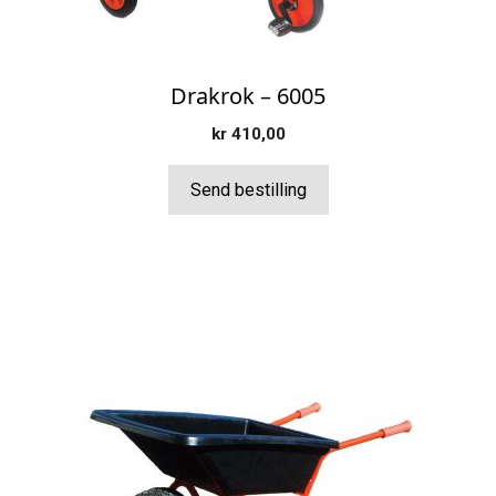
Drakrok – 6005
kr
410,00
Send bestilling