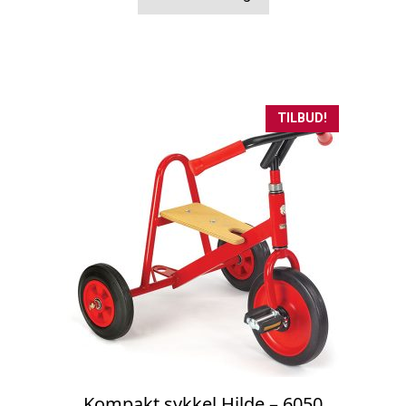
kr 5.920,00.
kr 4.736,00.
TILBUD!
Kompakt sykkel Hilde – 6050