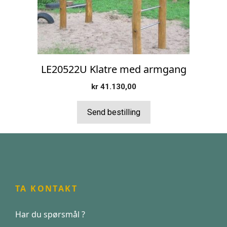
LE20522U Klatre med armgang
kr
41.130,00
Send bestilling
TA KONTAKT
Har du spørsmål ?