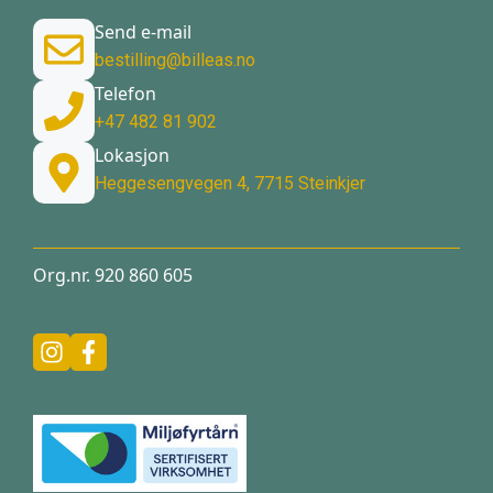
Send e-mail
bestilling@billeas.no
Telefon
+47 482 81 902
Lokasjon
Heggesengvegen 4, 7715 Steinkjer
Org.nr. 920 860 605