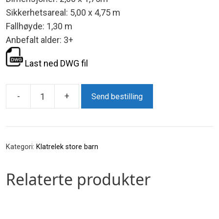
Sikkerhetsareal: 5,00 x 4,75 m
Fallhøyde: 1,30 m
Anbefalt alder: 3+
Last ned DWG fil
-
+
Send bestilling
Trekanten
antall
Kategori:
Klatrelek store barn
Relaterte produkter