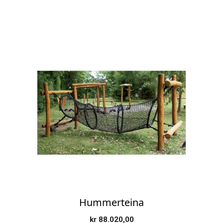
Hummerteina
kr
88.020,00