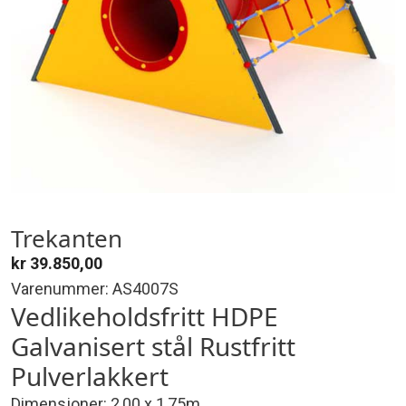
Trekanten
kr
39.850,00
Varenummer: AS4007S
Vedlikeholdsfritt HDPE
Galvanisert stål Rustfritt
Pulverlakkert
Dimensjoner: 2,00 x 1,75m