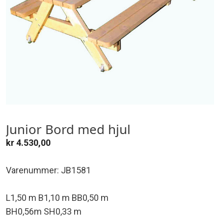
Junior Bord med hjul
kr
4.530,00
Varenummer: JB1581
L1,50 m B1,10 m BB0,50 m
BH0,56m SH0,33 m