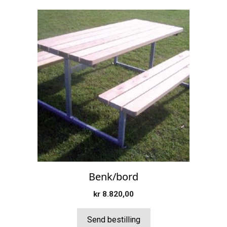
Benk/bord
kr
8.820,00
Send bestilling