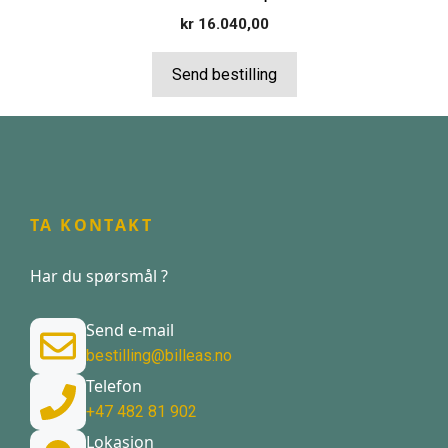
kr
16.040,00
Send bestilling
TA KONTAKT
Har du spørsmål ?
Send e-mail
bestilling@billeas.no
Telefon
+47 482 81 902
Lokasjon