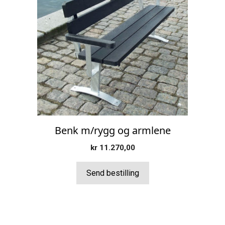
Benk m/rygg og armlene
kr
11.270,00
Send bestilling