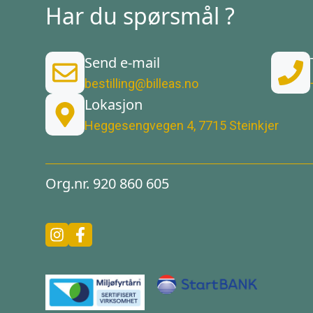
Har du spørsmål ?
Send e-mail
bestilling@billeas.no
Lokasjon
Heggesengvegen 4, 7715 Steinkjer
Org.nr. 920 860 605