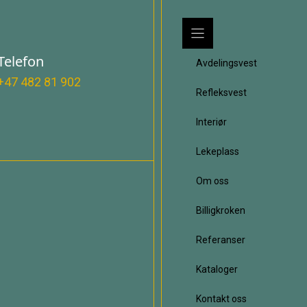
Telefon
Avdelingsvest
+47 482 81 902
Refleksvest
Interiør
Lekeplass
Om oss
Billigkroken
Referanser
Kataloger
Kontakt oss