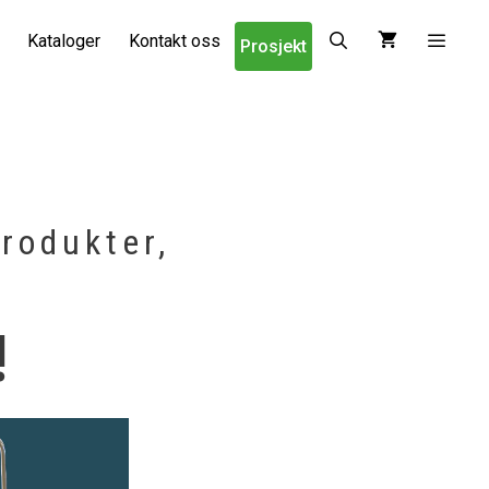
Kataloger
Kontakt oss
Prosjekt
produkter,
!