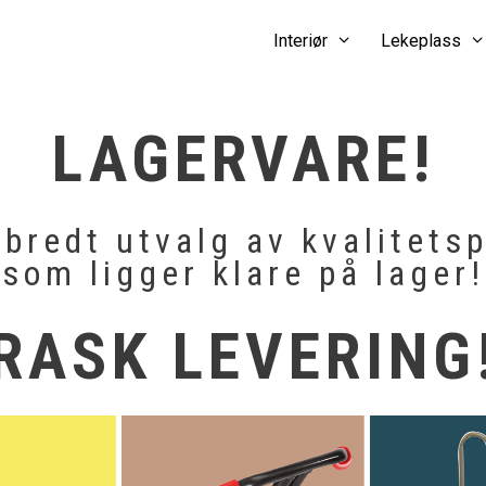
Interiør
Lekeplass
LAGERVARE!
 bredt utvalg av kvalitets
som ligger klare på lager!
RASK LEVERING