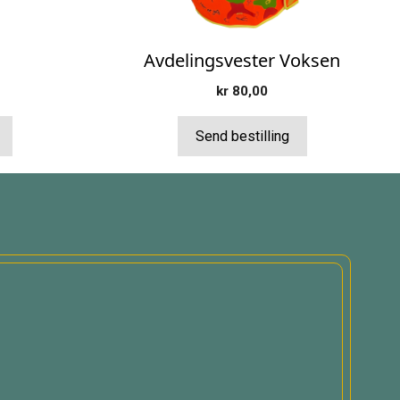
produktsiden
Avdelingsvester Voksen
kr
80,00
Send bestilling