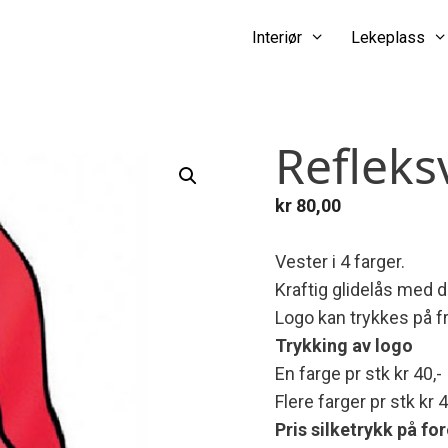
Interiør
Lekeplass
Refleks
kr
80,00
Vester i 4 farger.
Kraftig glidelås med
Logo kan trykkes på fr
Trykking av logo
En farge pr stk kr 40,-
Flere farger pr stk kr 4
Pris silketrykk på fo