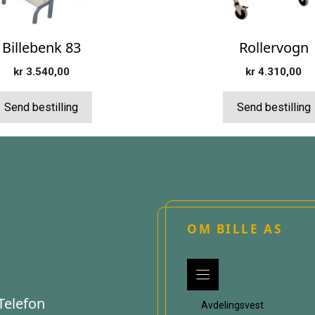
Billebenk 83
Rollervogn
kr
3.540,00
kr
4.310,00
Send bestilling
Send bestilling
OM BILLE AS
Telefon
Avdelingsvest