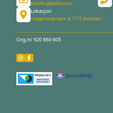
bestilling@billeas.no
Lokasjon
Heggesengvegen 4, 7715 Steinkjer
Org.nr. 920 860 605