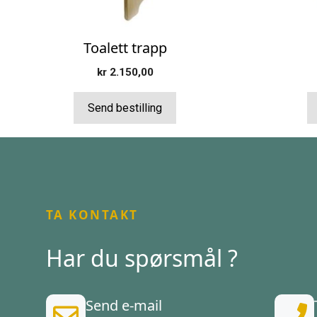
Toalett trapp
kr
2.150,00
Send bestilling
TA KONTAKT
Har du spørsmål ?
Send e-mail