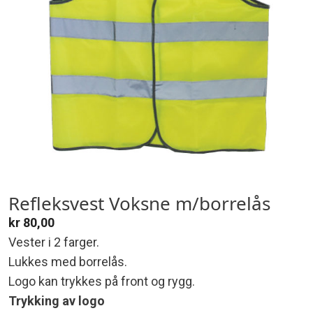
Refleksvest Voksne m/borrelås
kr
80,00
Vester i 2 farger.
Lukkes med borrelås.
Logo kan trykkes på front og rygg.
Trykking av logo