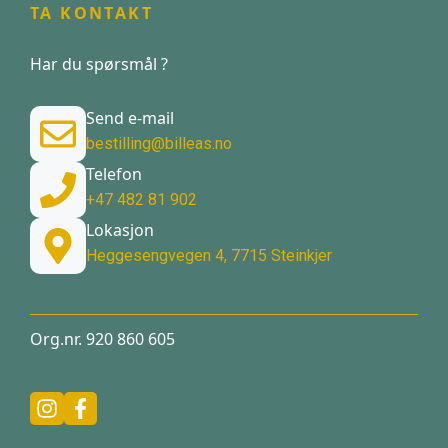
TA KONTAKT
Har du spørsmål ?
Send e-mail
bestilling@billeas.no
Telefon
+47 482 81 902
Lokasjon
Heggesengvegen 4, 7715 Steinkjer
Org.nr. 920 860 605