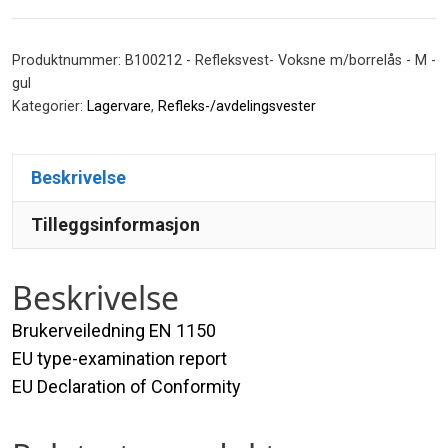
m/borrelås
antall
Produktnummer:
B100212 - Refleksvest- Voksne m/borrelås - M -
gul
Kategorier:
Lagervare
,
Refleks-/avdelingsvester
Beskrivelse
Tilleggsinformasjon
Beskrivelse
Brukerveiledning EN 1150
EU type-examination report
EU Declaration of Conformity