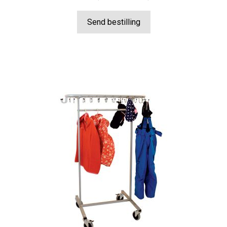
kr 1.090,00
til
Send bestilling
kr 3.900,00