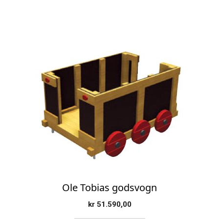
Ole Tobias godsvogn
kr
51.590,00