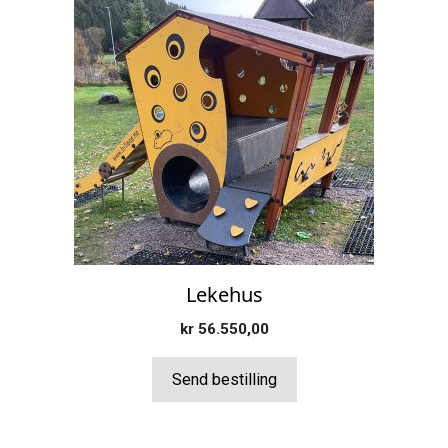
Lekehus
kr
56.550,00
Send bestilling