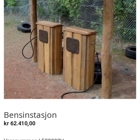
Bensinstasjon
kr
62.410,00