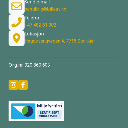
Send e-mail
bestilling@billeas.no
Telefon
+47 482 81 902
Lokasjon
Heggesengvegen 4, 7715 Steinkjer
Org.nr. 920 860 605