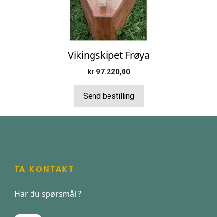
Vikingskipet Frøya
kr
97.220,00
Send bestilling
TA KONTAKT
Har du spørsmål ?