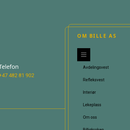
OM BILLE AS
Telefon
Avdelingsvest
+47 482 81 902
Refleksvest
Interiør
Lekeplass
Om oss
Billigkroken