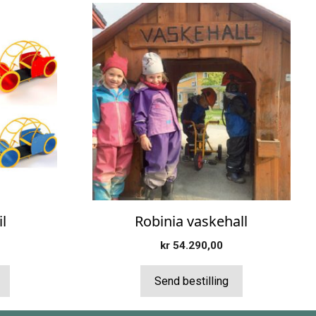
l
Robinia vaskehall
kr
54.290,00
Send bestilling