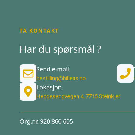
TA KONTAKT
Har du spørsmål ?
Send e-mail
bestilling@billeas.no
Lokasjon
Heggesengvegen 4, 7715 Steinkjer
Org.nr. 920 860 605