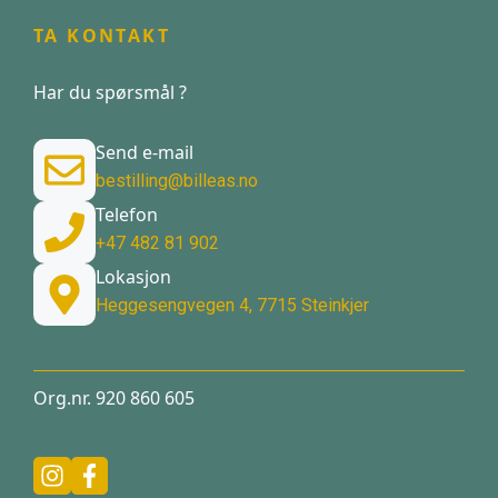
TA KONTAKT
Har du spørsmål ?
Send e-mail
bestilling@billeas.no
Telefon
+47 482 81 902
Lokasjon
Heggesengvegen 4, 7715 Steinkjer
Org.nr. 920 860 605