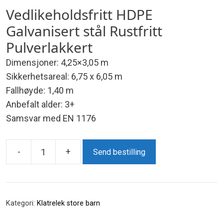
Vedlikeholdsfritt HDPE
Galvanisert stål Rustfritt
Pulverlakkert
Dimensjoner: 4,25×3,05 m
Sikkerhetsareal: 6,75 x 6,05 m
Fallhøyde: 1,40 m
Anbefalt alder: 3+
Samsvar med EN 1176
-
+
Send bestilling
Domino
antall
Kategori:
Klatrelek store barn