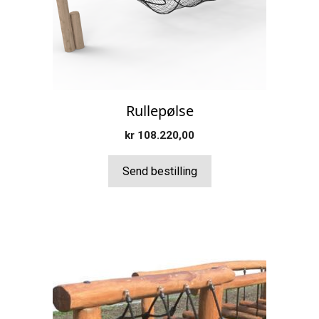
Rullepølse
kr
108.220,00
Send bestilling