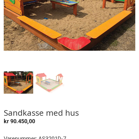
Sandkasse med hus
kr
90.450,00
Varenummer: AS3201D-7