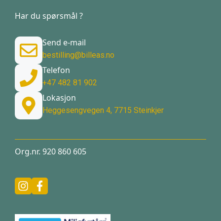
Har du spørsmål ?
Send e-mail
bestilling@billeas.no
Telefon
+47 482 81 902
Lokasjon
Heggesengvegen 4, 7715 Steinkjer
Org.nr. 920 860 605