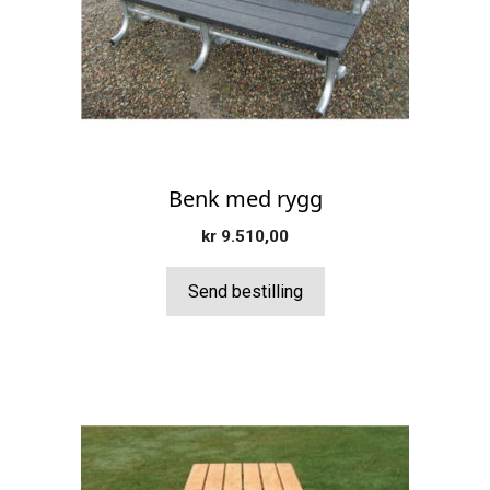
Benk med rygg
kr
9.510,00
Send bestilling