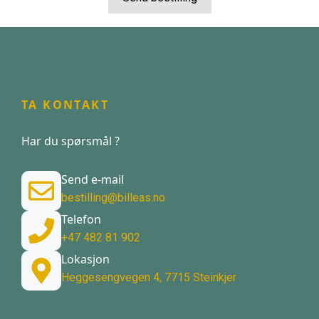
TA KONTAKT
Har du spørsmål ?
Send e-mail
bestilling@billeas.no
Telefon
+47 482 81 902
Lokasjon
Heggesengvegen 4, 7715 Steinkjer