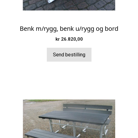
Benk m/rygg, benk u/rygg og bord
kr
26.820,00
Send bestilling