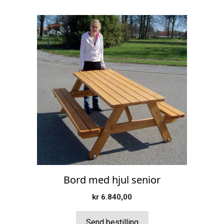
Bord med hjul senior
kr
6.840,00
Send bestilling