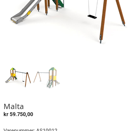
Malta
kr
59.750,00
Varenummer: AS10012