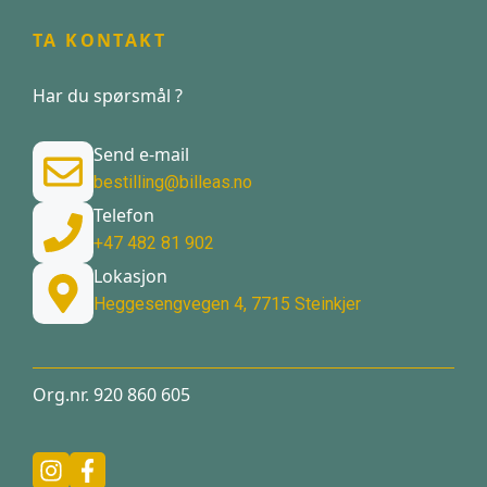
TA KONTAKT
Har du spørsmål ?
Send e-mail
bestilling@billeas.no
Telefon
+47 482 81 902
Lokasjon
Heggesengvegen 4, 7715 Steinkjer
Org.nr. 920 860 605