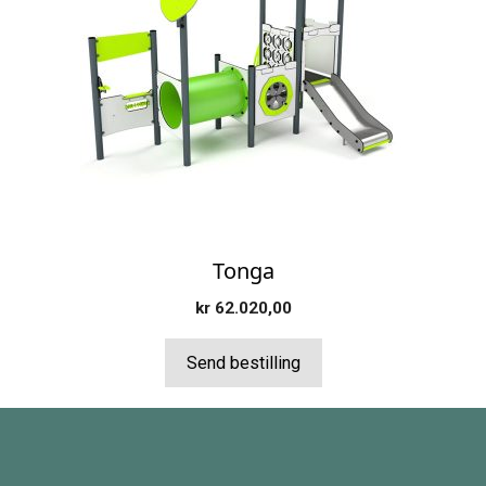
Tonga
kr
62.020,00
Send bestilling