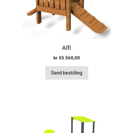
Alfi
kr
55.560,00
Send bestilling