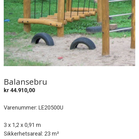
Balansebru
kr
44.910,00
Varenummer: LE20500U
3 x 1,2 x 0,91 m
Sikkerhetsareal: 23 m²