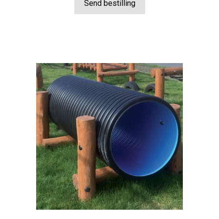
til
Send bestilling
kr 94.960,00