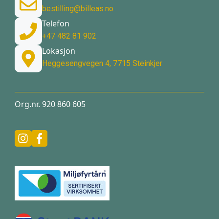
bestilling@billeas.no
Telefon
+47 482 81 902
Lokasjon
Heggesengvegen 4, 7715 Steinkjer
Org.nr. 920 860 605