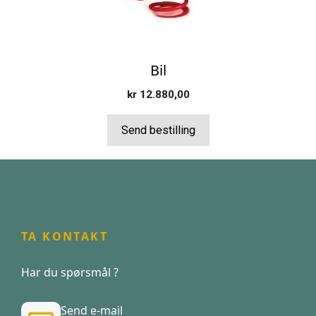
Bil
kr
12.880,00
Send bestilling
TA KONTAKT
Har du spørsmål ?
Send e-mail