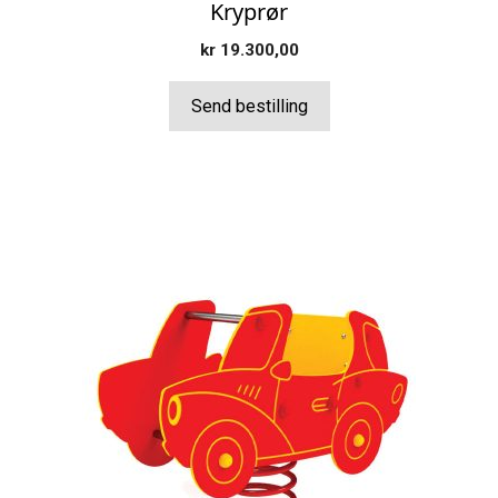
Kryprør
kr
19.300,00
Send bestilling