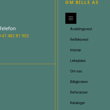
OM BILLE AS
Telefon
Avdelingsvest
+47 482 81 902
Refleksvest
Interiør
Lekeplass
Om oss
Billigkroken
Referanser
Kataloger