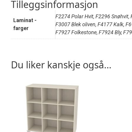
Tilleggsinformasjon
F2274 Polar Hvit, F2296 Snøhvit,
Laminat -
F3007 Blek oliven, F4177 Kalk, 
farger
F7927 Folkestone, F7924 Bly, F7
Du liker kanskje også…