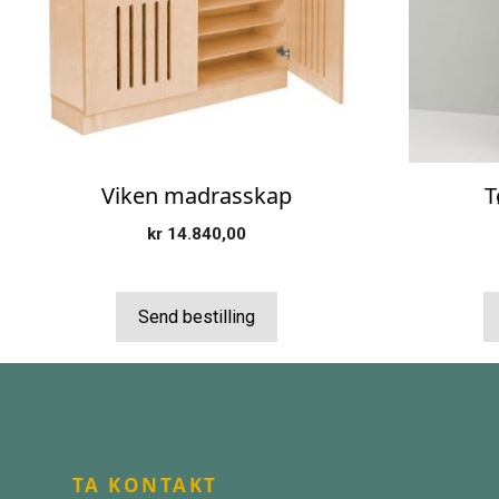
Viken madrasskap
T
kr
14.840,00
Send bestilling
TA KONTAKT