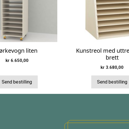
ørkevogn liten
Kunstreol med uttr
brett
kr
6.650,00
kr
3.680,00
Send bestilling
Send bestilling