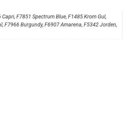
6 Capri, F7851 Spectrum Blue, F1485 Krom Gul,
al, F7966 Burgundy, F6907 Amarena, F5342 Jorden,