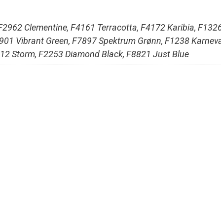
 F2962 Clementine, F4161 Terracotta, F4172 Karibia, F132
F6901 Vibrant Green, F7897 Spektrum Grønn, F1238 Karnev
912 Storm, F2253 Diamond Black, F8821 Just Blue