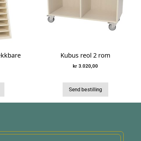
ekkbare
Kubus reol 2 rom
kr
3.020,00
Send bestilling