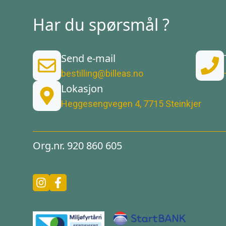
Har du spørsmål ?
Send e-mail
bestilling@billeas.no
Lokasjon
Heggesengvegen 4, 7715 Steinkjer
Org.nr. 920 860 605