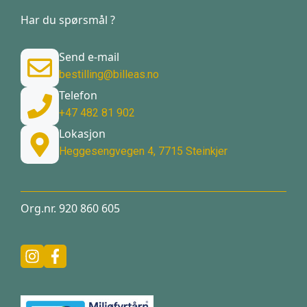
Har du spørsmål ?
Send e-mail
bestilling@billeas.no
Telefon
+47 482 81 902
Lokasjon
Heggesengvegen 4, 7715 Steinkjer
Org.nr. 920 860 605