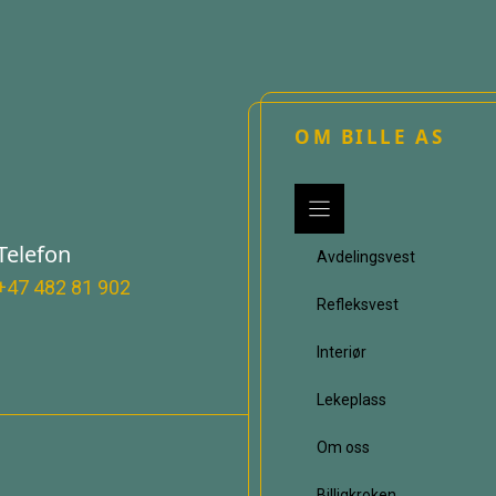
OM BILLE AS
Telefon
Avdelingsvest
+47 482 81 902
Refleksvest
Interiør
Lekeplass
Om oss
Billigkroken