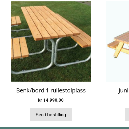
Benk/bord 1 rullestolplass
Jun
kr
14.990,00
Send bestilling