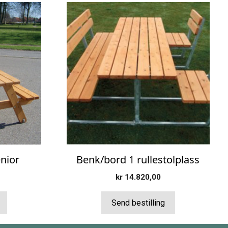
nior
Benk/bord 1 rullestolplass
kr
14.820,00
Send bestilling