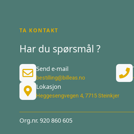
TA KONTAKT
Har du spørsmål ?
Send e-mail
bestilling@billeas.no
Lokasjon
Heggesengvegen 4, 7715 Steinkjer
Org.nr. 920 860 605