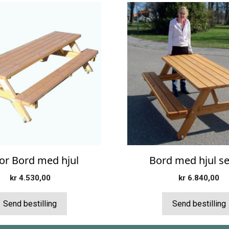
ior Bord med hjul
Bord med hjul se
kr
4.530,00
kr
6.840,00
Send bestilling
Send bestilling